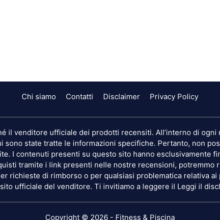
Chi siamo
Contatti
Disclaimer
Privacy Policy
 il venditore ufficiale dei prodotti recensiti. All’interno di og
i sono state tratte le informazioni specifiche. Pertanto, non pos
te. I contenuti presenti su questo sito hanno esclusivamente fin
uisti tramite i link presenti nelle nostre recensioni, potremm
Per richieste di rimborso o per qualsiasi problematica relativa ai
sito ufficiale del venditore. Ti invitiamo a leggere il
Leggi il dis
Copyright © 2026 - Fitness & Piscina