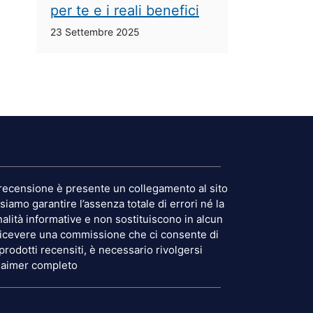
per te e i reali benefici
23 Settembre 2025
ni recensione è presente un collegamento al sito
siamo garantire l’assenza totale di errori né la
alità informative e non sostituiscono in alcun
o ricevere una commissione che ci consente di
 prodotti recensiti, è necessario rivolgersi
claimer completo