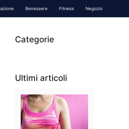
tazione
Benessere
Fitness
Negozio
Categorie
Ultimi articoli