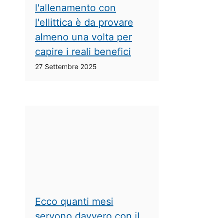
l'allenamento con
l'ellittica è da provare
almeno una volta per
capire i reali benefici
27 Settembre 2025
Ecco quanti mesi
servono davvero con il